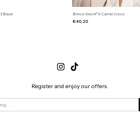
3 Black
Brinco Geo N°0 Camel Croco
€40,20
Register and enjoy our offers.