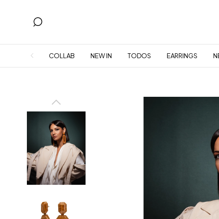
COLLAB
NEW IN
TODOS
EARRINGS
N