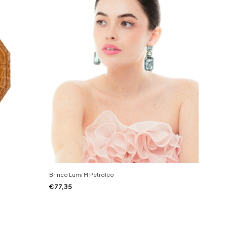
Brinco Lumi M Petroleo
€77,35