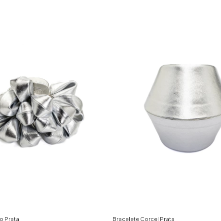
o Prata
Bracelete Corcel Prata