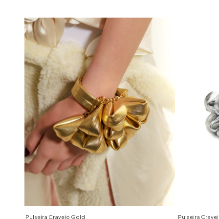
Pulseira Cravejo Gold
Pulseira Cravej