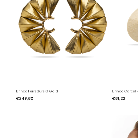
Brinco Ferradura G Gold
Brinco Corcel 
€249,80
€81,22