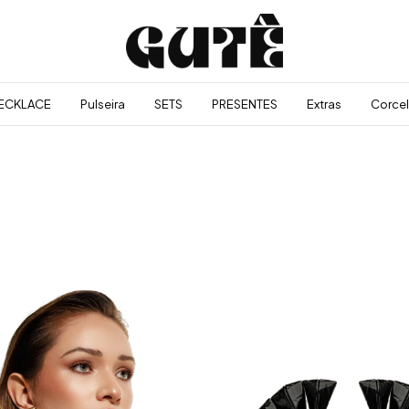
ECKLACE
Pulseira
SETS
PRESENTES
Extras
Corcel