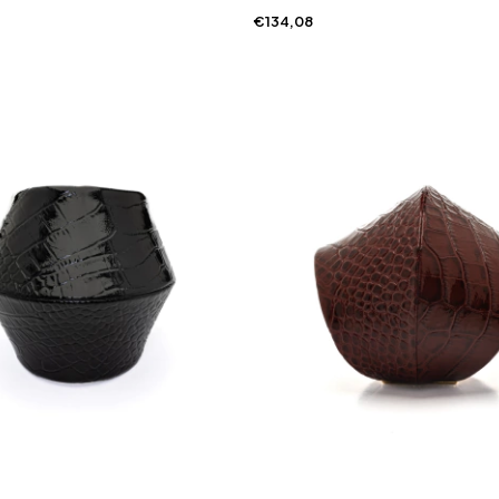
€134,08