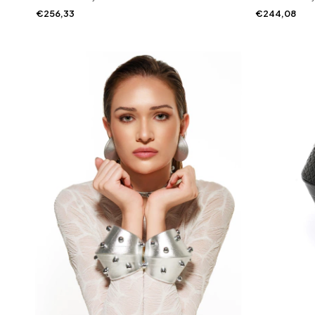
€256,33
€244,08