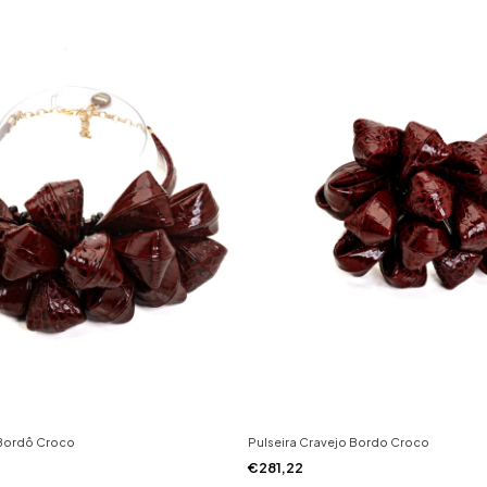
 Bordô Croco
Pulseira Cravejo Bordo Croco
€281,22