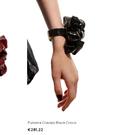
Pulseira Cravejo Black Croco
€281,22