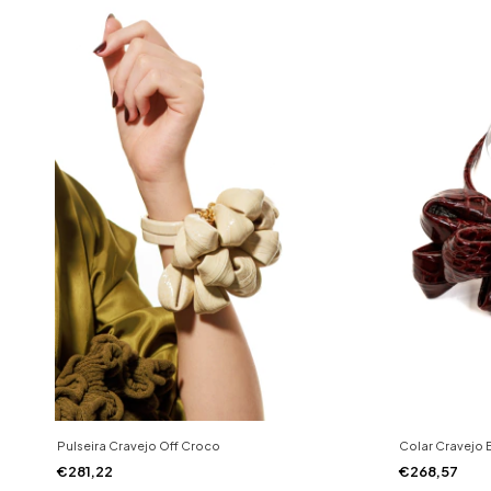
Pulseira Cravejo Off Croco
Colar Cravejo
€281,22
€268,57