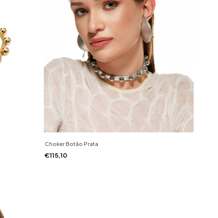
Choker Botão Prata
€115,10