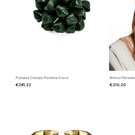
Pulseira Cravejo Floresta Croco
Brinco Ferradu
€281,22
€210,20