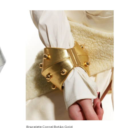
Bracelete Corcel Botão Gold