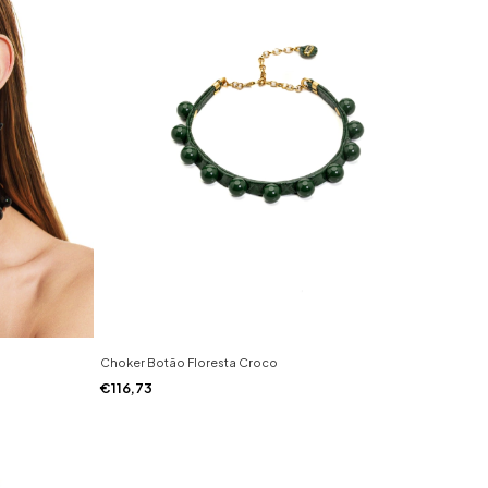
Choker Botão Floresta Croco
€116,73