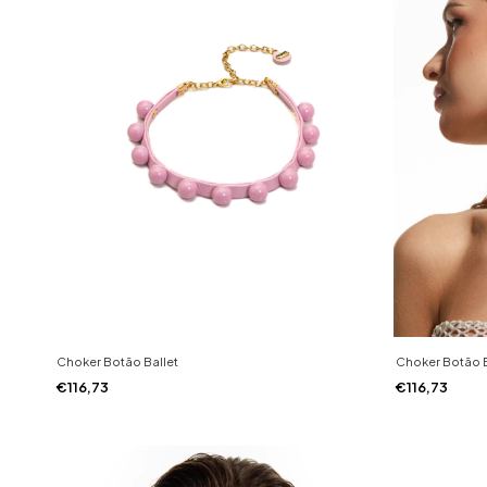
Choker Botão Ballet
Choker Botão 
€116,73
€116,73