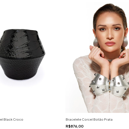
el Black Croco
Bracelete Corcel Botão Prata
R$876,00