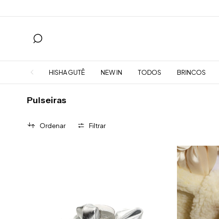
HISHA GUTÊ
NEW IN
TODOS
BRINCOS
Pulseiras
Ordenar
Filtrar