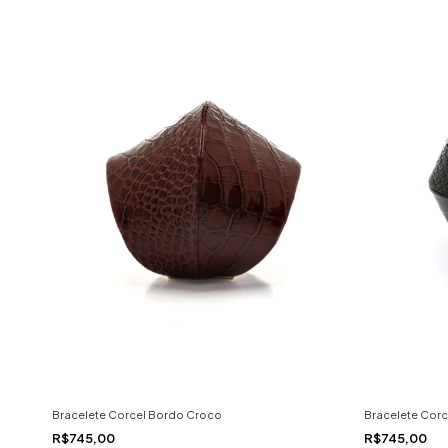
Bracelete Corcel Bordo Croco
Bracelete Corc
R$745,00
R$745,00