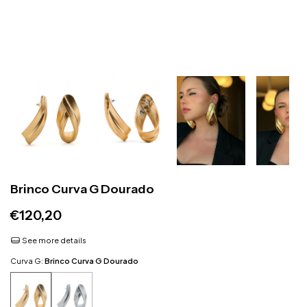
Brinco Curva G Dourado
€120,20
See more details
Curva G:
Brinco Curva G Dourado