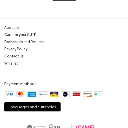
About Us
Care for your GUTÊ
Exchanges and Returns
Privacy Policy
Contact Us
Whislist
Payment methods
Languages and currencies