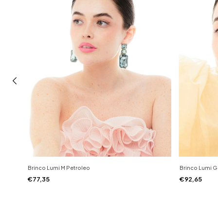
Brinco Lumi M Petroleo
Brinco Lumi 
€77,35
€92,65