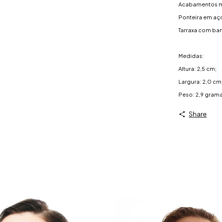
Acabamentos me
Ponteira em aço
Tarraxa com ba
Medidas:
Altura: 2,5 cm;
Largura: 2,0 cm
Peso: 2,9 gram
Share