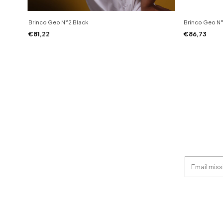
Brinco Geo N°2 Black
Brinco Geo N°
€81,22
€86,73