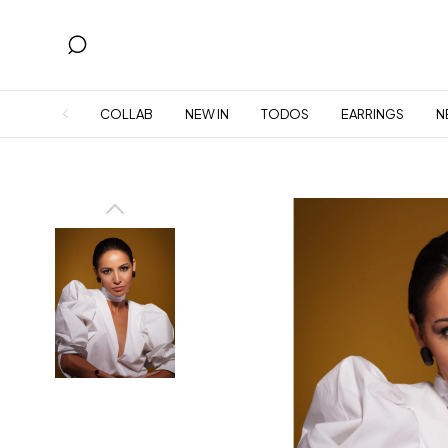
COLLAB
NEW IN
TODOS
EARRINGS
N