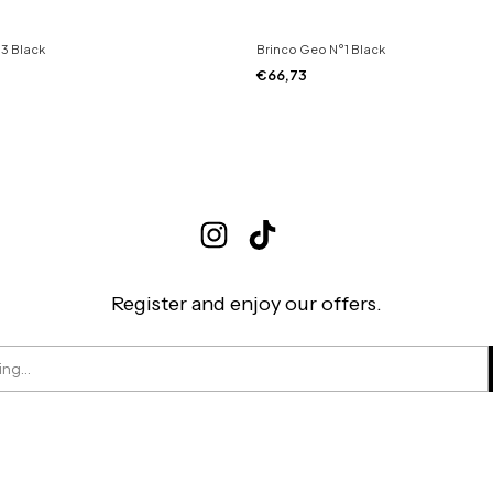
3 Black
Brinco Geo N°1 Black
€66,73
Register and enjoy our offers.