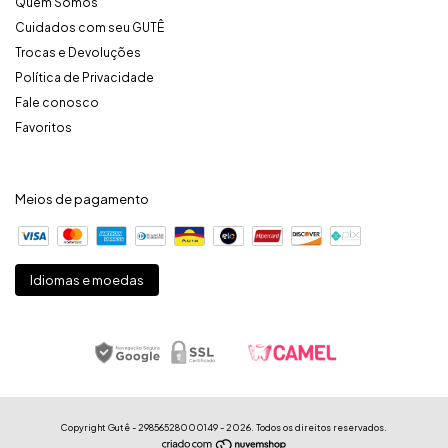
Quem Somos
Cuidados com seu GUTÊ
Trocas e Devoluções
Política de Privacidade
Fale conosco
Favoritos
Meios de pagamento
Idiomas e moedas
Copyright Gutê - 29856528000149 - 2026. Todos os direitos reservados.