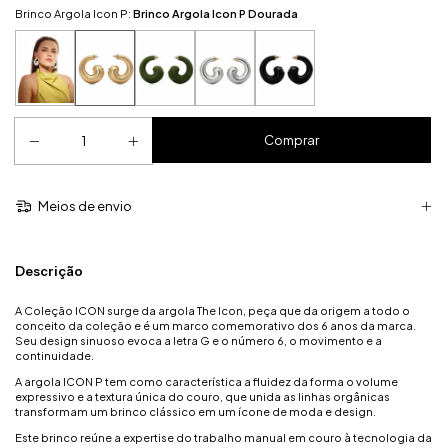
Brinco Argola Icon P:
Brinco Argola Icon P Dourada
Meios de envio
Descrição
A Coleção ICON surge da argola The Icon, peça que da origem a todo o
conceito da coleção e é um marco comemorativo dos 6 anos da marca.
Seu design sinuoso evoca a letra G e o número 6, o movimento e a
continuidade.
A argola ICON P tem como característica a fluidez da forma o volume
expressivo e a textura única do couro, que unida as linhas orgânicas
transformam um brinco clássico em um ícone de moda e design.
Este brinco reúne a expertise do trabalho manual em couro à tecnologia da