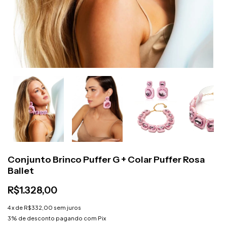
Conjunto Brinco Puffer G + Colar Puffer Rosa
Ballet
R$1.328,00
4
x de
R$332,00
sem juros
3% de desconto
pagando com Pix