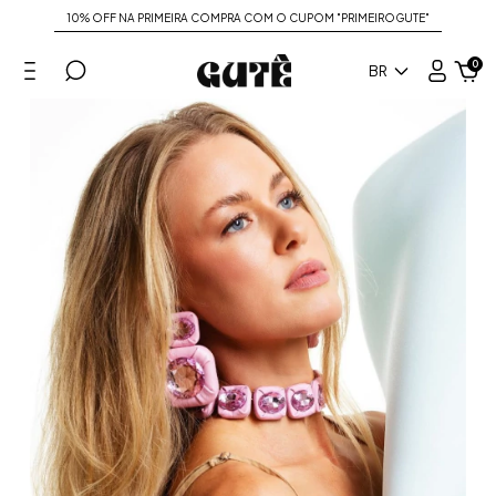
10% OFF NA PRIMEIRA COMPRA COM O CUPOM "PRIMEIROGUTE"
0
BR