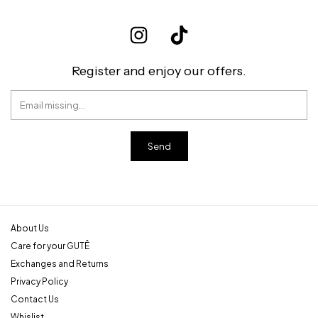
Register and enjoy our offers.
About Us
Care for your GUTÊ
Exchanges and Returns
Privacy Policy
Contact Us
Whislist