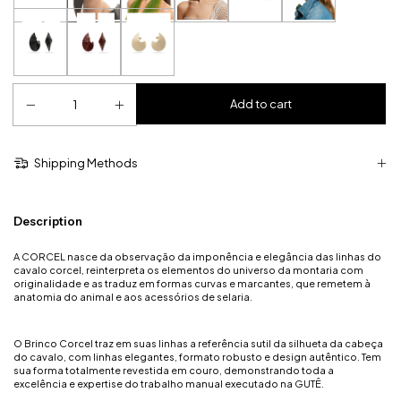
Shipping Methods
Description
A CORCEL nasce da observação da imponência e elegância das linhas do
cavalo corcel, reinterpreta os elementos do universo da montaria com
originalidade e as traduz em formas curvas e marcantes, que remetem à
anatomia do animal e aos acessórios de selaria.
O Brinco Corcel traz em suas linhas a referência sutil da silhueta da cabeça
do cavalo, com linhas elegantes, formato robusto e design autêntico. Tem
sua forma totalmente revestida em couro, demonstrando toda a
excelência e expertise do trabalho manual executado na GUTÊ.