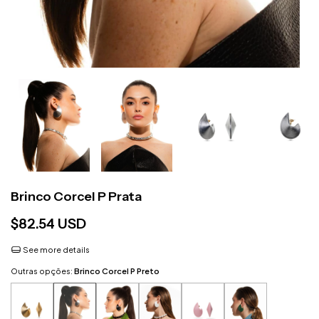
Brinco Corcel P Prata
$82.54 USD
See more details
Outras opções:
Brinco Corcel P Preto