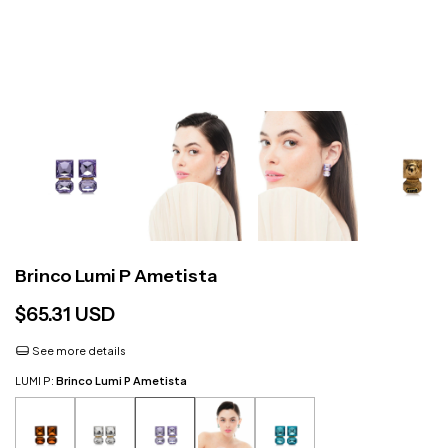
Brinco Lumi P Ametista
$65.31 USD
See more details
LUMI P:
Brinco Lumi P Ametista