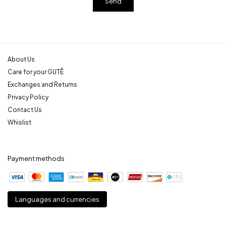
About Us
Care for your GUTÊ
Exchanges and Returns
Privacy Policy
Contact Us
Whislist
Payment methods
Languages and currencies