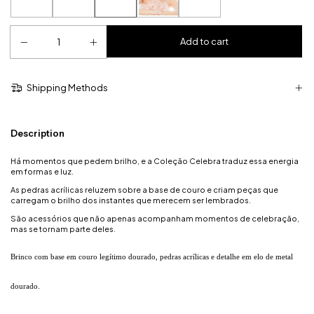
Shipping Methods
Description
Há momentos que pedem brilho, e a Coleção Celebra traduz essa energia
em formas e luz.
As pedras acrílicas reluzem sobre a base de couro e criam peças que
carregam o brilho dos instantes que merecem ser lembrados.
São acessórios que não apenas acompanham momentos de celebração,
mas se tornam parte deles.
Brinco com base em couro legítimo dourado, pedras acrílicas e detalhe em elo de metal
dourado.