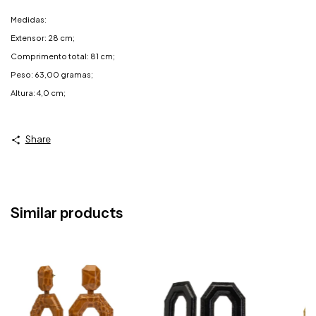
Medidas:
Extensor: 28 cm;
Comprimento total: 81 cm;
Peso: 63,00 gramas;
Altura: 4,0 cm;
Share
Similar products