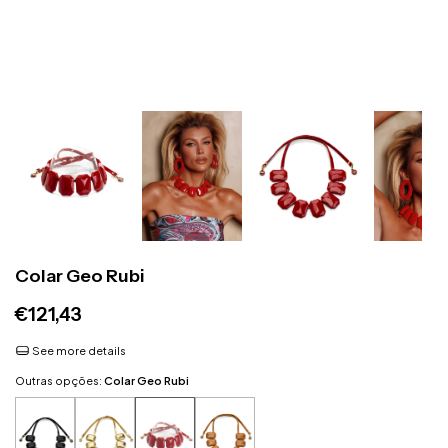
Colar Geo Rubi
€121,43
See more details
Outras opções:
Colar Geo Rubi