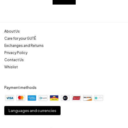
About Us
Care for your GUTÊ
Exchanges and Returns
Privacy Policy
Contact Us
Whislist
Payment methods
Languages and currencies