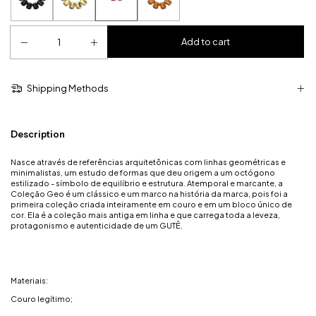
Shipping Methods
Description
Nasce através de referências arquitetônicas com linhas geométricas e
minimalistas, um estudo de formas que deu origem a um octógono
estilizado - símbolo de equilíbrio e estrutura. Atemporal e marcante, a
Coleção Geo é um clássico e um marco na história da marca, pois foi a
primeira coleção criada inteiramente em couro e em um bloco único de
cor. Ela é a coleção mais antiga em linha e que carrega toda a leveza,
protagonismo e autenticidade de um GUTÊ.
Materiais:
Couro legítimo;